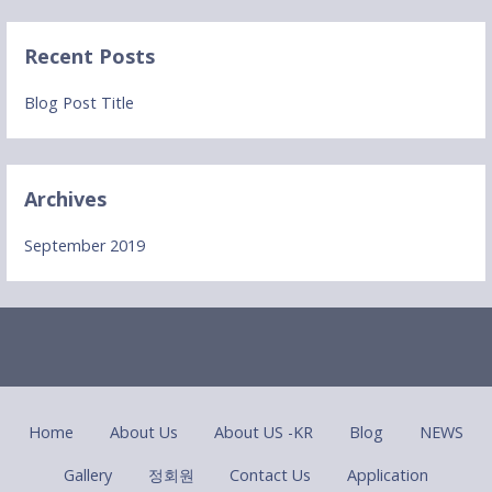
Recent Posts
Blog Post Title
Archives
September 2019
Home
About Us
About US -KR
Blog
NEWS
Gallery
정회원
Contact Us
Application