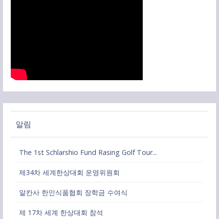
알림
The 1st Schlarshio Fund Rasing Golf Tour...
제34차 세계한상대회 운영위원회
알칸사 한인식품협회 장학금 수여식
제 17차 세계 한상대회 참석