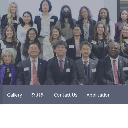
Gallery
정회원
Contact Us
Application