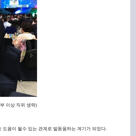
부
이상
직위
생략
)
호 도움이 될수 있는 관계로 발돋움하는 계기가 되었다
.