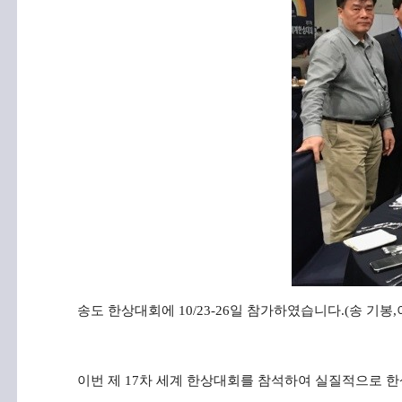
송도
한상대회에
10/23-26
일
참가하였습니다
.(
송
기봉
,
이번 제
17
차 세계 한상대회를 참석하여 실질적으로 한