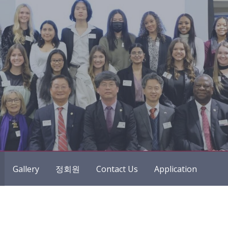
Gallery
정회원
Contact Us
Application