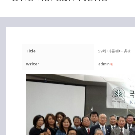
Title
59차 아틀랜타 총회
Writer
admin